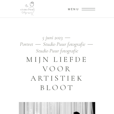
MENU
5 juni 2023
Portret
Studio Puur fotografie
Studio Puur fotografie
MIJN LIEFDE
VOOR
ARTISTIEK
BLOOT