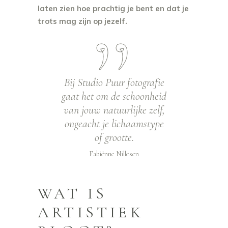
laten zien hoe prachtig je bent en dat je
trots mag zijn op jezelf.
Bij Studio Puur fotografie
gaat het om de schoonheid
van jouw natuurlijke zelf,
ongeacht je lichaamstype
of grootte.
Fabiënne Nillesen
WAT IS
ARTISTIEK