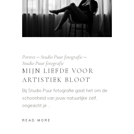
Portret
Studio Puur fotografie
Studio Puur fotografie
MIJN LIEFDE VOOR
ARTISTIEK BLOOT
Bij Studio Puur fotografie gaat het om de
schoonheid van jouw natuurlijke zelf,
ongeacht je
READ MORE