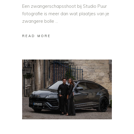
Een zwangerschapsshoot bij Studio Puur
fotografie is meer dan wat plaatjes van je
zwangere bolle
READ MORE