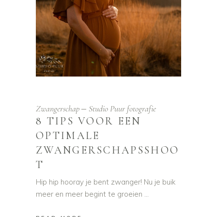
Zwangerschap
Studio Puur fotografie
8 TIPS VOOR EEN
OPTIMALE
ZWANGERSCHAPSSHOO
T
Hip hip hooray je bent zwanger! Nu je buik
meer en meer begint te groeien