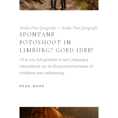
Studio Puur fotografie
Studio Puur fotografie
SPONTANE
FOTOSHOOT IN
LIMBURG? GOED IDEE!
Of ik nou fotografeer in het Limburgse
Heuvelland, op de Brunssummerheide of
middenin een willekeurig
READ MORE