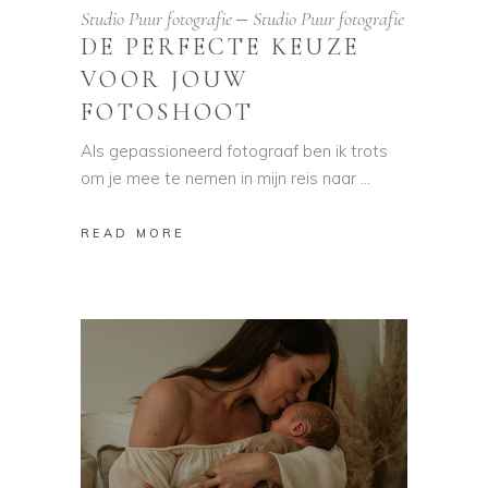
Studio Puur fotografie
Studio Puur fotografie
DE PERFECTE KEUZE
VOOR JOUW
FOTOSHOOT
Als gepassioneerd fotograaf ben ik trots
om je mee te nemen in mijn reis naar
READ MORE